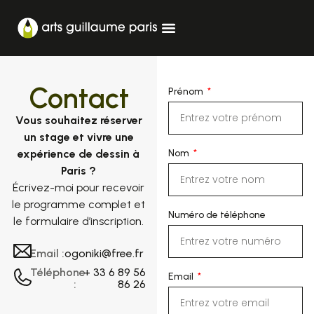
Contact
Prénom
Vous souhaitez réserver
un stage et vivre une
expérience de dessin à
Nom
Paris ?
Écrivez-moi pour recevoir
le programme complet et
Numéro de téléphone
le formulaire d’inscription.
Email :
ogoniki@free.fr
Téléphone
+ 33 6 89 56
Email
:
86 26